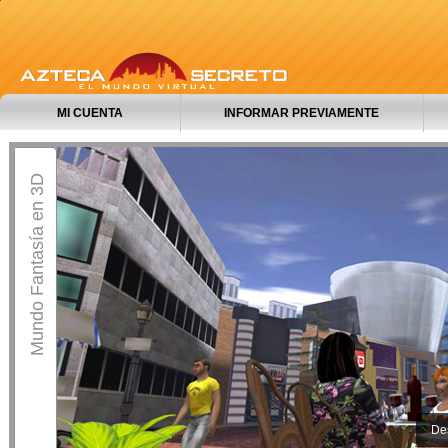
MI CUENTA
INFORMAR PREVIAMENTE
Mundo Fantasía en 3D
Des